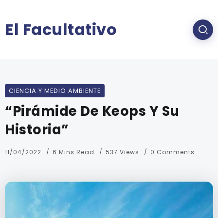
El Facultativo
CIENCIA Y MEDIO AMBIENTE
“Pirámide De Keops Y Su
Historia”
11/04/2022
6 Mins Read
537 Views
0 Comments