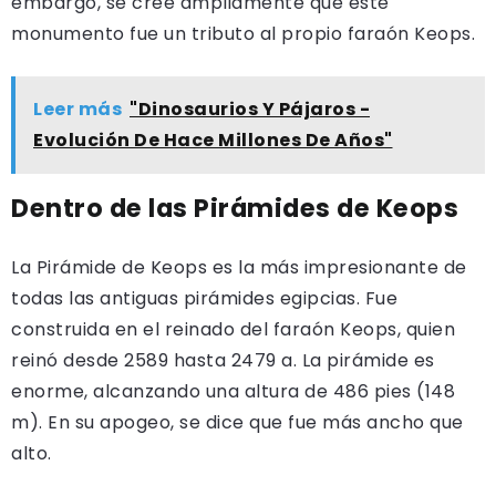
embargo, se cree ampliamente que este
monumento fue un tributo al propio faraón Keops.
Leer más
"Dinosaurios Y Pájaros -
Evolución De Hace Millones De Años"
Dentro de las Pirámides de Keops
La Pirámide de Keops es la más impresionante de
todas las antiguas pirámides egipcias. Fue
construida en el reinado del faraón Keops, quien
reinó desde 2589 hasta 2479 a. La pirámide es
enorme, alcanzando una altura de 486 pies (148
m). En su apogeo, se dice que fue más ancho que
alto.