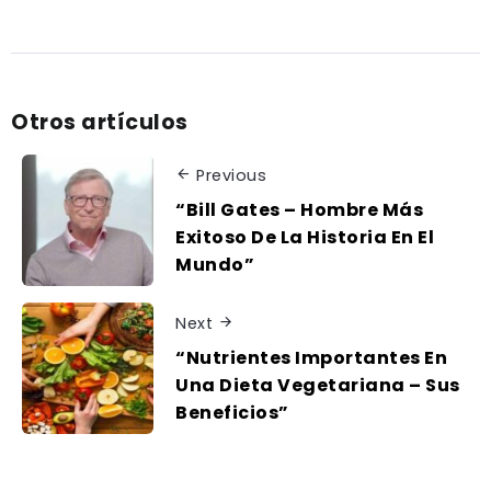
Otros artículos
Previous
“Bill Gates – Hombre Más
Exitoso De La Historia En El
Mundo”
Next
“Nutrientes Importantes En
Una Dieta Vegetariana – Sus
Beneficios”