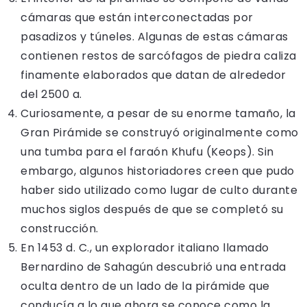
cámaras que están interconectadas por
pasadizos y túneles. Algunas de estas cámaras
contienen restos de sarcófagos de piedra caliza
finamente elaborados que datan de alrededor
del 2500 a.
Curiosamente, a pesar de su enorme tamaño, la
Gran Pirámide se construyó originalmente como
una tumba para el faraón Khufu (Keops). Sin
embargo, algunos historiadores creen que pudo
haber sido utilizado como lugar de culto durante
muchos siglos después de que se completó su
construcción.
En 1453 d. C., un explorador italiano llamado
Bernardino de Sahagún descubrió una entrada
oculta dentro de un lado de la pirámide que
conducía a lo que ahora se conoce como la