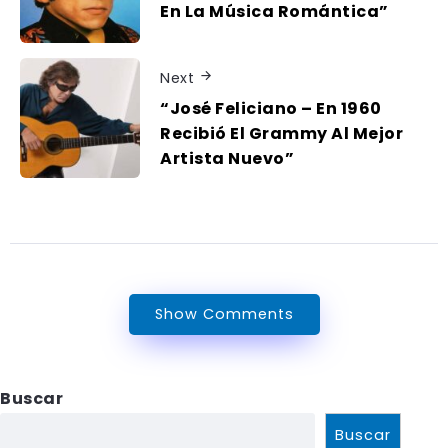
En La Música Romántica”
Next
“José Feliciano – En 1960
Recibió El Grammy Al Mejor
Artista Nuevo”
Show Comments
Buscar
Buscar