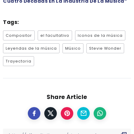
Cuatro Décadas En La Industria De La Música”
Tags:
Compositor
el facultativo
Iconos de la música
Leyendas de la música
Músico
Stevie Wonder
Trayectoria
Share Article