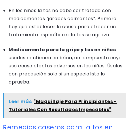
En los niños la tos no debe ser tratada con
medicamentos “jarabes calmantes”. Primero
hay que establecer la causa para ofrecer un
tratamiento específico si la tos se agrava.
Medicamento para la gripe y tos en niños
usados contienen codeína, un compuesto cuyo
uso causa efectos adversos en los niños. Úsalos
con precaución solo si un especialista lo
aprueba.
Leer más
"Maquillaje Para Principiantes -
Tutoriales Con Resultados Impecables"
Remedios caseros para la tos en