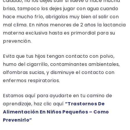
cuidado, no los dejes salir si llueve o hace mucha
brisa, tampoco los dejes jugar con agua cuando
hace mucho frío, abrigalos muy bien al salir con
mal clima. En niños menores de 2 años la lactancia
materna exclusiva hasta es primordial para su
prevención.
Evita que tus hijos tengan contacto con polvo,
humo del cigarrillo, contaminantes ambientales,
alfombras sucias, y disminuye el contacto con
enfermos respiratorios.
Estamos aquí para ayudarte en tu camino de
aprendizaje, haz clic aquí
“Trastornos De
Alimentación En Niños Pequeños – Como
Prevenirlo”