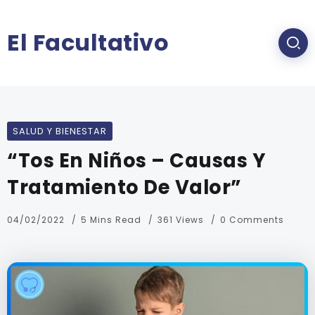
El Facultativo
SALUD Y BIENESTAR
“Tos En Niños – Causas Y
Tratamiento De Valor”
04/02/2022
5 Mins Read
361 Views
0 Comments