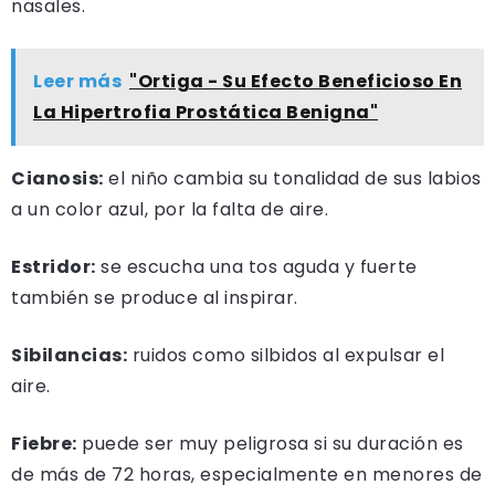
nasales.
Leer más
"Ortiga - Su Efecto Beneficioso En
La Hipertrofia Prostática Benigna"
Cianosis:
el niño cambia su tonalidad de sus labios
a un color azul, por la falta de aire.
Estridor:
se escucha una tos aguda y fuerte
también se produce al inspirar.
Sibilancias:
ruidos como silbidos al expulsar el
aire.
Fiebre:
puede ser muy peligrosa si su duración es
de más de 72 horas, especialmente en menores de