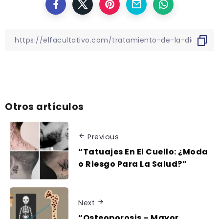
Otros artículos
Previous
“Tatuajes En El Cuello: ¿Moda
o Riesgo Para La Salud?”
Next
“Osteoporosis – Mayor