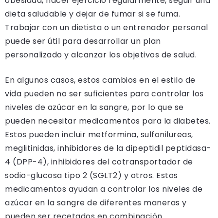
obesidad, hacer ejercicio regularmente, seguir una
dieta saludable y dejar de fumar si se fuma.
Trabajar con un dietista o un entrenador personal
puede ser útil para desarrollar un plan
personalizado y alcanzar los objetivos de salud.
En algunos casos, estos cambios en el estilo de
vida pueden no ser suficientes para controlar los
niveles de azúcar en la sangre, por lo que se
pueden necesitar medicamentos para la diabetes.
Estos pueden incluir metformina, sulfonilureas,
meglitinidas, inhibidores de la dipeptidil peptidasa-
4 (DPP-4), inhibidores del cotransportador de
sodio-glucosa tipo 2 (SGLT2) y otros. Estos
medicamentos ayudan a controlar los niveles de
azúcar en la sangre de diferentes maneras y
pueden ser recetados en combinación.